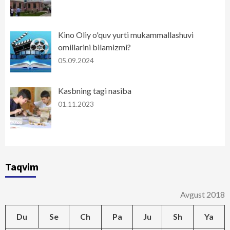
Kino Oliy o'quv yurti mukammallashuvi
omillarini bilamizmi?
05.09.2024
Kasbning tagi nasiba
01.11.2023
Taqvim
Avgust 2018
Du
Se
Ch
Pa
Ju
Sh
Ya