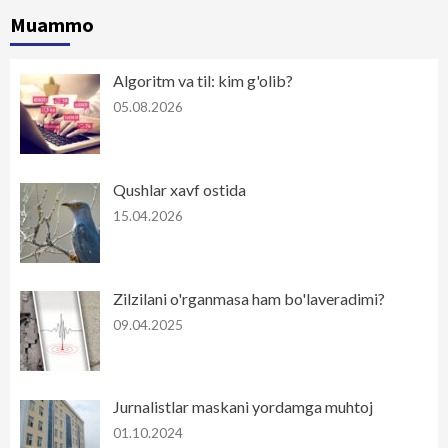
Muammo
Algoritm va til: kim g'olib?
05.08.2026
Qushlar xavf ostida
15.04.2026
Zilzilani o'rganmasa ham bo'laveradimi?
09.04.2025
Jurnalistlar maskani yordamga muhtoj
01.10.2024