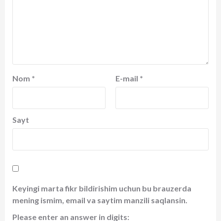
Nom
*
E-mail
*
Sayt
Keyingi marta fikr bildirishim uchun bu brauzerda
mening ismim, email va saytim manzili saqlansin.
Please enter an answer in digits: