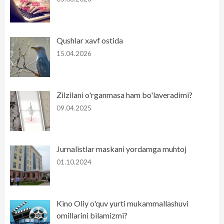
Qushlar xavf ostida
15.04.2026
Zilzilani o'rganmasa ham bo'laveradimi?
09.04.2025
Jurnalistlar maskani yordamga muhtoj
01.10.2024
Kino Oliy o'quv yurti mukammallashuvi
omillarini bilamizmi?