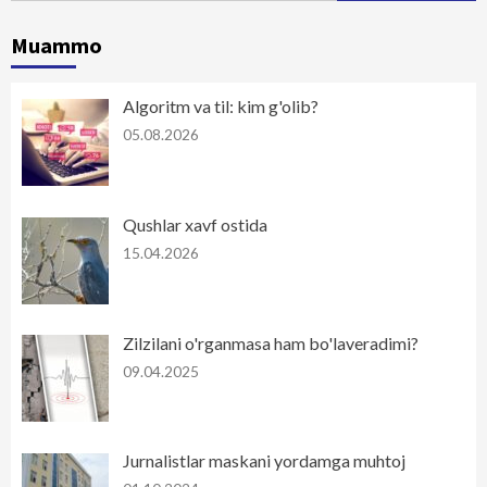
Muammo
Algoritm va til: kim g'olib?
05.08.2026
Qushlar xavf ostida
15.04.2026
Zilzilani o'rganmasa ham bo'laveradimi?
09.04.2025
Jurnalistlar maskani yordamga muhtoj