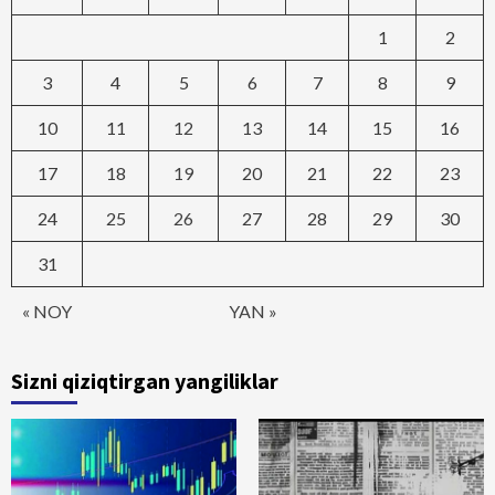
1
2
3
4
5
6
7
8
9
10
11
12
13
14
15
16
17
18
19
20
21
22
23
24
25
26
27
28
29
30
31
« NOY
YAN »
Sizni qiziqtirgan yangiliklar