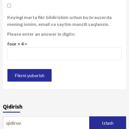
Keyingi marta fikr bildirishim uchun bu brauzerda
mening ismim, email va saytim manzili saqlansin.
Please enter an answer in digits:
four × 4 =
Qidirish
Qidirshish: