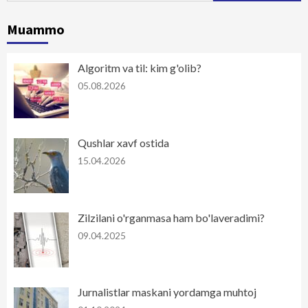
Muammo
Algoritm va til: kim g'olib?
05.08.2026
Qushlar xavf ostida
15.04.2026
Zilzilani o'rganmasa ham bo'laveradimi?
09.04.2025
Jurnalistlar maskani yordamga muhtoj