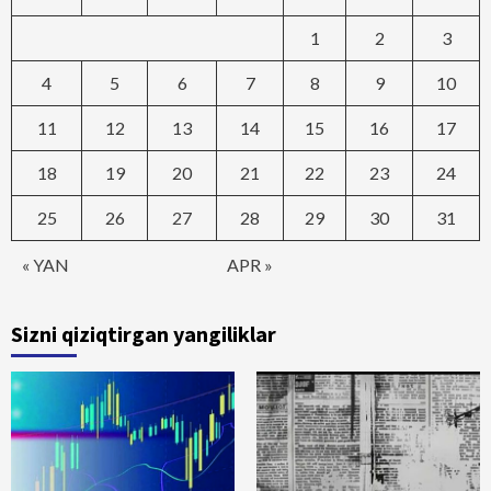
1
2
3
4
5
6
7
8
9
10
11
12
13
14
15
16
17
18
19
20
21
22
23
24
25
26
27
28
29
30
31
« YAN
APR »
Sizni qiziqtirgan yangiliklar