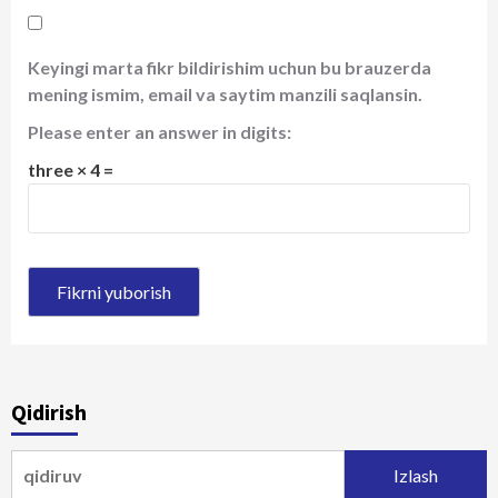
Keyingi marta fikr bildirishim uchun bu brauzerda
mening ismim, email va saytim manzili saqlansin.
Please enter an answer in digits:
three × 4 =
Qidirish
Qidirshish: