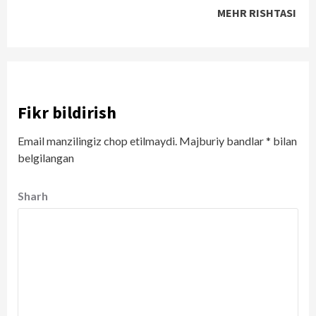
MEHR RISHTASI
Fikr bildirish
Email manzilingiz chop etilmaydi.
Majburiy bandlar
*
bilan
belgilangan
Sharh