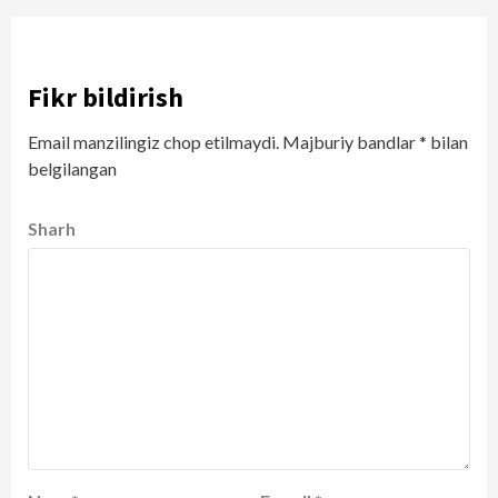
Fikr bildirish
Email manzilingiz chop etilmaydi.
Majburiy bandlar
*
bilan
belgilangan
Sharh