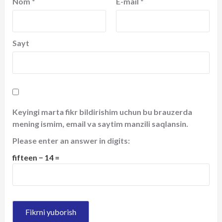
Nom
*
E-mail
*
Sayt
Keyingi marta fikr bildirishim uchun bu brauzerda
mening ismim, email va saytim manzili saqlansin.
Please enter an answer in digits:
fifteen − 14 =