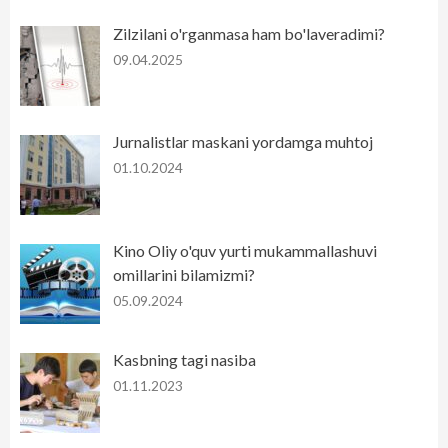
Zilzilani o'rganmasa ham bo'laveradimi?
09.04.2025
Jurnalistlar maskani yordamga muhtoj
01.10.2024
Kino Oliy o'quv yurti mukammallashuvi
omillarini bilamizmi?
05.09.2024
Kasbning tagi nasiba
01.11.2023