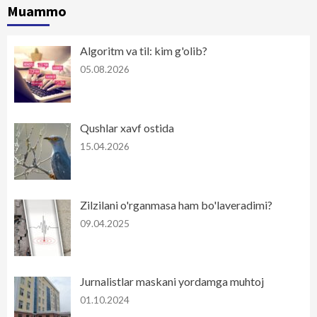
Muammo
Algoritm va til: kim g'olib?
05.08.2026
Qushlar xavf ostida
15.04.2026
Zilzilani o'rganmasa ham bo'laveradimi?
09.04.2025
Jurnalistlar maskani yordamga muhtoj
01.10.2024