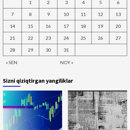
1
2
3
4
5
6
7
8
9
10
11
12
13
14
15
16
17
18
19
20
21
22
23
24
25
26
27
28
29
30
31
« SEN
NOY »
Sizni qiziqtirgan yangiliklar