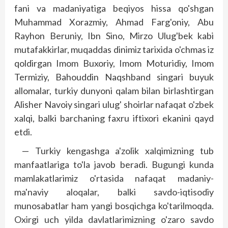
fani va madaniyatiga beqiyos hissa qo'shgan
Muhammad Xorazmiy, Ahmad Farg'oniy, Abu
Rayhon Beruniy, Ibn Sino, Mirzo Ulug'bek kabi
mutafakkirlar, muqaddas dinimiz tarixida o'chmas iz
qoldirgan Imom Buxoriy, Imom Moturidiy, Imom
Termiziy, Bahouddin Naqshband singari buyuk
allomalar, turkiy dunyoni qalam bilan birlashtirgan
Alisher Navoiy singari ulug' shoirlar nafaqat o'zbek
xalqi, balki barchaning faxru iftixori ekanini qayd
etdi.
— Turkiy kengashga a'zolik xal­qimizning tub
manfaatlariga to'la javob beradi. Bugungi kunda
mamlakatlarimiz o'rtasida nafaqat madaniy-
ma'naviy aloqalar, balki savdo-iqtisodiy
munosabatlar ham yangi bosqichga ko'tarilmoqda.
Oxirgi uch yilda davlatlarimizning o'zaro savdo