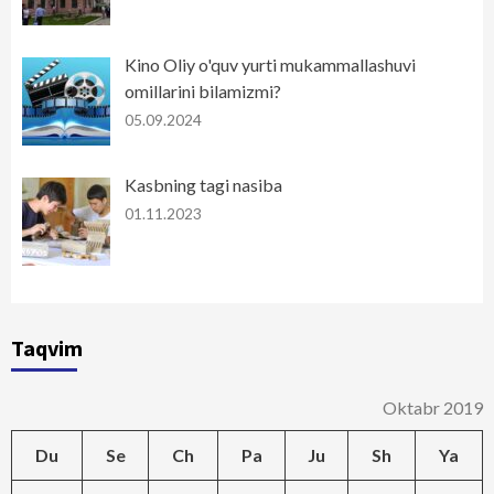
Kino Oliy o'quv yurti mukammallashuvi
omillarini bilamizmi?
05.09.2024
Kasbning tagi nasiba
01.11.2023
Taqvim
Oktabr 2019
Du
Se
Ch
Pa
Ju
Sh
Ya