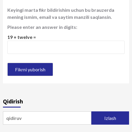
Keyingi marta fikr bildirishim uchun bu brauzerda
mening ismim, email va saytim manzili saqlansin.
Please enter an answer in digits:
19 + twelve =
Qidirish
Qidirshish: