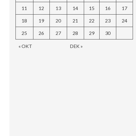
11
12
13
14
15
16
17
18
19
20
21
22
23
24
25
26
27
28
29
30
« OKT
DEK »