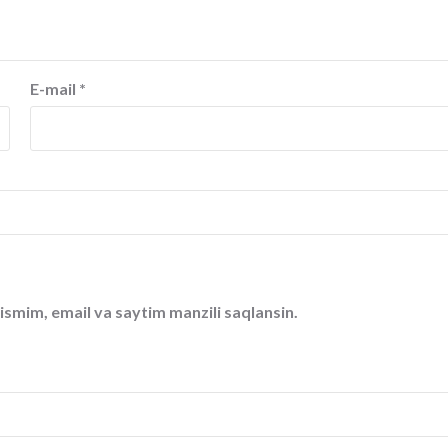
E-mail
*
ismim, email va saytim manzili saqlansin.