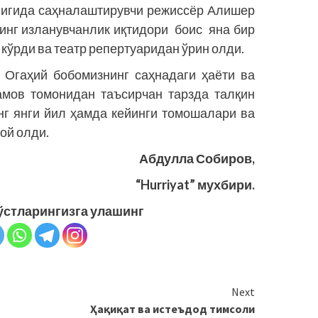
лигида саҳналаштирувчи режиссёр Алишер
нг изланувчанлик иқтидори боис яна бир
кўрди ва театр репертуаридан ўрин олди.
Огаҳий бобомизнинг саҳнадаги ҳаёти ва
амов томонидан таъсирчан тарзда талқин
нг янги йил ҳамда кейинги томошалари ва
ой олди.
Абдулла Собиров,
“Hurriyat” мухбири.
ўстларингизга улашинг
Next
Ҳақиқат ва истеъдод тимсоли