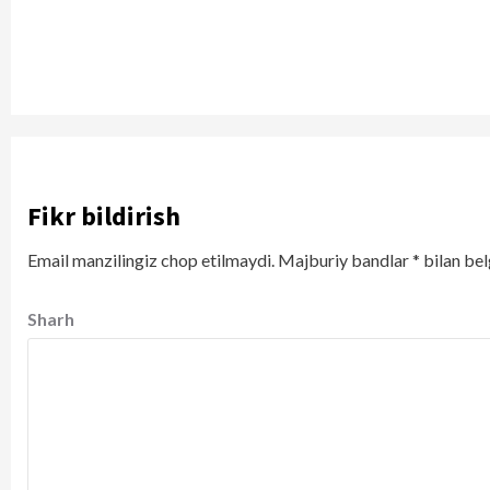
Fikr bildirish
Email manzilingiz chop etilmaydi.
Majburiy bandlar
*
bilan bel
Sharh