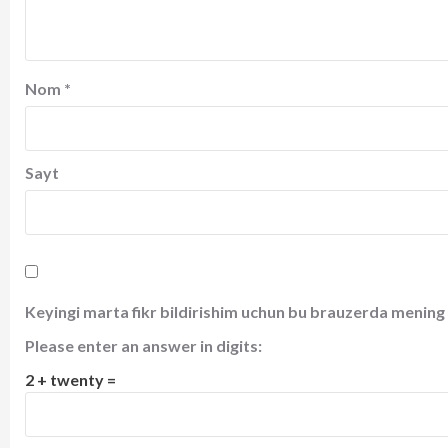
Nom
*
Sayt
Keyingi marta fikr bildirishim uchun bu brauzerda mening 
Please enter an answer in digits:
2 + twenty =