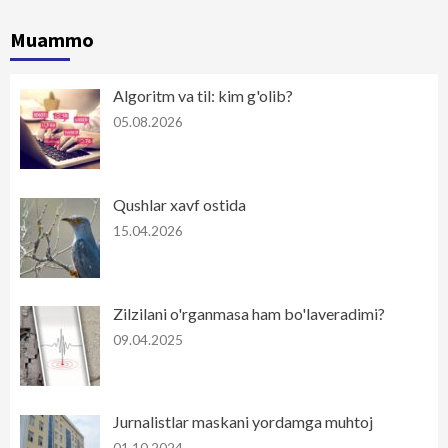
Muammo
Algoritm va til: kim g'olib?
05.08.2026
Qushlar xavf ostida
15.04.2026
Zilzilani o'rganmasa ham bo'laveradimi?
09.04.2025
Jurnalistlar maskani yordamga muhtoj