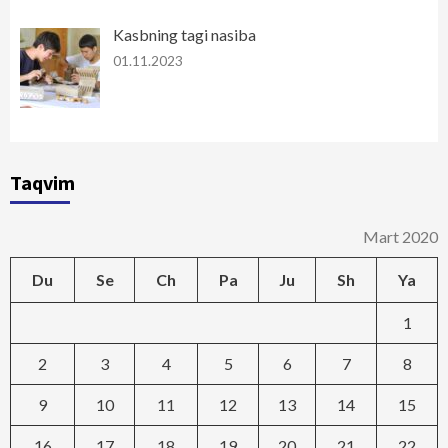
Kasbning tagi nasiba
01.11.2023
Taqvim
Mart 2020
Du
Se
Ch
Pa
Ju
Sh
Ya
1
2
3
4
5
6
7
8
9
10
11
12
13
14
15
16
17
18
19
20
21
22