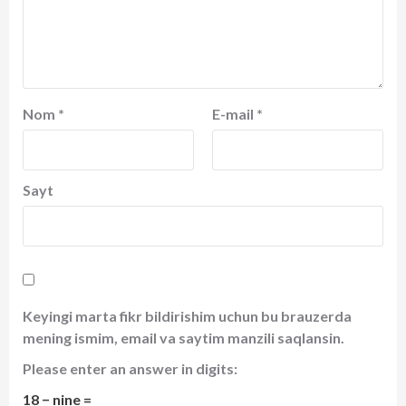
Nom
*
E-mail
*
Sayt
Keyingi marta fikr bildirishim uchun bu brauzerda
mening ismim, email va saytim manzili saqlansin.
Please enter an answer in digits:
18 − nine =