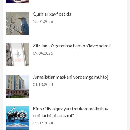
Qushlar xavf ostida
15.04.2026
Zilzilani o'rganmasa ham bo'laveradimi?
09.04.2025
Jurnalistlar maskani yordamga muhtoj
01.10.2024
Kino Oliy o'quv yurti mukammallashuvi
omillarini bilamizmi?
05.09.2024