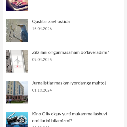
Qushlar xavf ostida
15.04.2026
Zilzilani o'rganmasa ham bo'laveradimi?
09.04.2025
Jurnalistlar maskani yordamga muhtoj
01.10.2024
Kino Oliy o'quv yurti mukammallashuvi
omillarini bilamizmi?