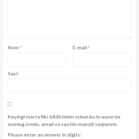
Nom
*
E-mail
*
Sayt
Keyingi marta fikr bildirishim uchun bu brauzerda
mening ismim, email va saytim manzili saqlansin.
Please enter an answer in digits: