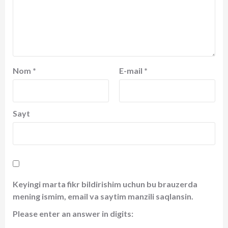
Nom
*
E-mail
*
Sayt
Keyingi marta fikr bildirishim uchun bu brauzerda
mening ismim, email va saytim manzili saqlansin.
Please enter an answer in digits: