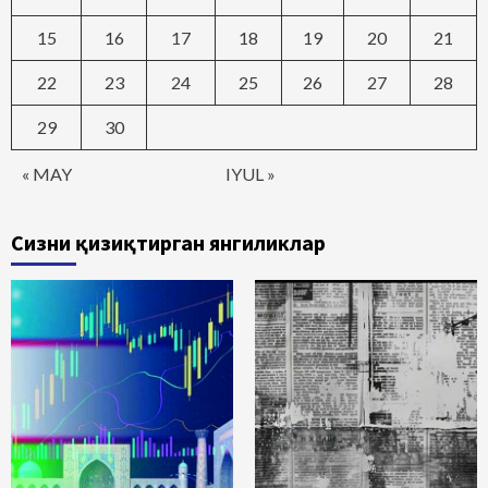
15
16
17
18
19
20
21
22
23
24
25
26
27
28
29
30
« MAY
IYUL »
Сизни қизиқтирган янгиликлар