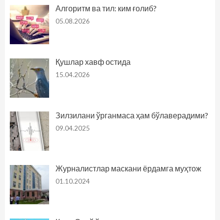
Алгоритм ва тил: ким ғолиб?
05.08.2026
Қушлар хавф остида
15.04.2026
Зилзилани ўрганмаса ҳам бўлаверадими?
09.04.2025
Журналистлар маскани ёрдамга муҳтож
01.10.2024