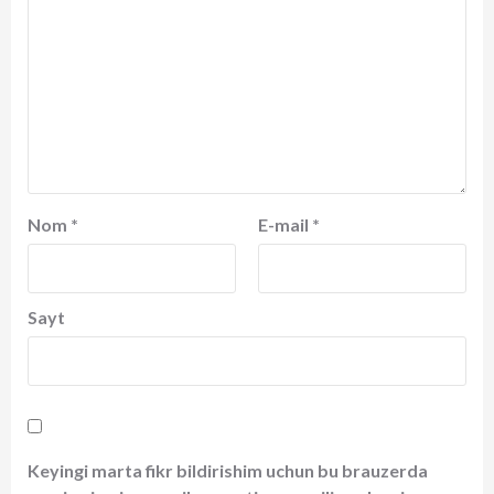
Nom
*
E-mail
*
Sayt
Keyingi marta fikr bildirishim uchun bu brauzerda