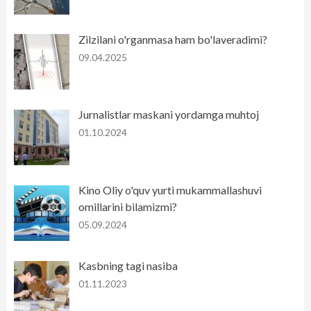
Zilzilani o'rganmasa ham bo'laveradimi?
09.04.2025
Jurnalistlar maskani yordamga muhtoj
01.10.2024
Kino Oliy o'quv yurti mukammallashuvi
omillarini bilamizmi?
05.09.2024
Kasbning tagi nasiba
01.11.2023