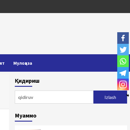
ят
Мулоҳаза
Қидириш
Qidirshish:
Муаммо