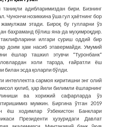
ди таниқли адибларимиздан бири. Бизнинг
ал. Чунончи нозиккина ўша гул ҳаётнинг бор
а жамулжам этади. Бироқ бу гулларни ўз
дан баҳраманд бўлиш яна-да муҳимроқдир.
 таклифларини илгари суриш оддий бир
ҳар доим ҳам насиб этавермайди. Умумий
ини ёшлар ташкил этувчи “Туронбанк”
ловлардан холи тарзда, ғайратли ёш
и билан эсда қоларли бўлди.
ти интеллектга сармоя киритишни энг олий
мисол қилиб, ҳар йили билимли ёшларнинг
илиниши ва хорижий сафарларда ўз
лтиришимиз мумкин. Биргина ўтган 2019
н ёш ходимлар Ўзбекистон Банклари
ликаси Президенти ҳузуридаги Давлат
лия академияси, Минтақавий банк ўқув