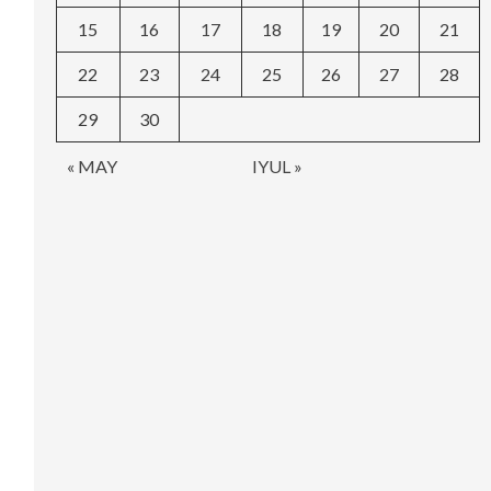
15
16
17
18
19
20
21
22
23
24
25
26
27
28
29
30
« MAY
IYUL »