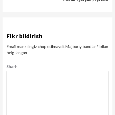
Fikr bildirish
Email manzilingiz chop etilmaydi.
Majburiy bandlar
*
bilan
belgilangan
Sharh