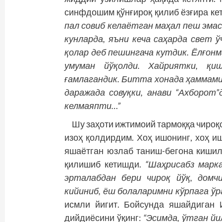
синфдошим қўнғироқ қилиб ёзғира ке
пал совиб келаётган маҳал пеш эмас
кунларда, яъни кеча саҳарда свет ў
қолар деб пешингача кутдик. Ёлғонм
умуман йўқолди. Хайриятки, қи
ғамлагандик. Битта хонада ҳаммамиз
даражада совуқки, анави “Ахборот
келмаяпти…”
Шу заҳоти ижтимоий тармоққа чироқ
изоҳ қолдирдим. Хоҳ ишонинг, хоҳ и
яшаётган юзлаб таниш-бегона кишил
қилишиб кетишди.
“Шаҳрисабз марк
эрталабдан бери чироқ йўқ, домчи
кийиниб, ёш болаларимни кўрпага ўр
исмли йигит. Бойсунда яшайдиган
дийдиёсини ўқинг:
“Эсимда, ўтган йи