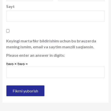
Sayt
Keyingi marta fikr bildirishim uchun bu brauzerda
mening ismim, email va saytim manzili saqlansin.
Please enter an answer in digits:
two × two =