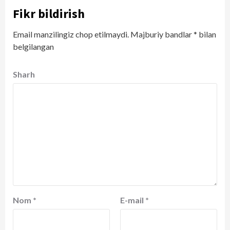
Fikr bildirish
Email manzilingiz chop etilmaydi.
Majburiy bandlar
*
bilan
belgilangan
Sharh
Nom
*
E-mail
*