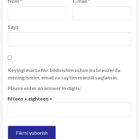
Nom
*
E-mail
*
Sayt
Keyingi marta fikr bildirishim uchun bu brauzerda
mening ismim, email va saytim manzili saqlansin.
Please enter an answer in digits:
fifteen + eighteen =