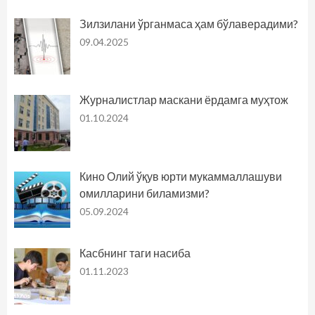
Зилзилани ўрганмаса ҳам бўлаверадими?
09.04.2025
Журналистлар маскани ёрдамга муҳтож
01.10.2024
Кино Олий ўқув юрти мукаммаллашуви
омилларини биламизми?
05.09.2024
Касбнинг таги насиба
01.11.2023