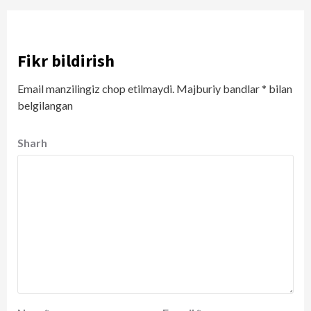
Fikr bildirish
Email manzilingiz chop etilmaydi.
Majburiy bandlar
*
bilan
belgilangan
Sharh