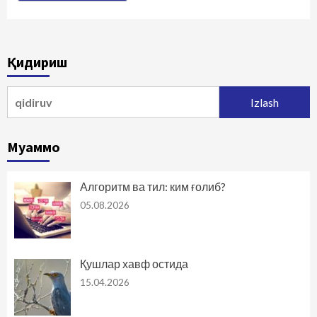
Қидириш
Qidirshish:
Муаммо
Алгоритм ва тил: ким ғолиб?
05.08.2026
Қушлар хавф остида
15.04.2026