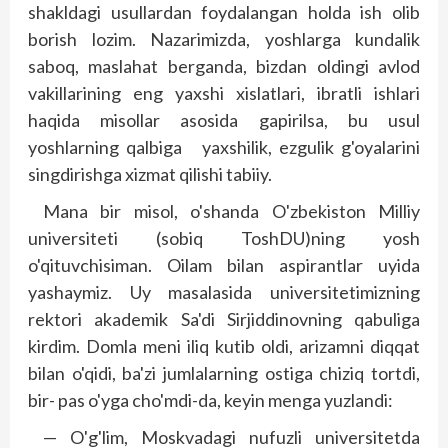
shakldagi usullardan foydalangan holda ish olib
borish lozim. Nazarimizda, yoshlarga kundalik
saboq, maslahat berganda, bizdan oldingi avlod
vakillarining eng yaxshi xislatlari, ibratli ishlari
haqida misollar asosida gapirilsa, bu usul
yoshlarning qalbiga yaxshilik, ezgulik g'oyalarini
singdirishga xizmat qilishi tabiiy.
Mana bir misol, o'shanda O'zbekiston Milliy
universiteti (sobiq ToshDU)ning yosh
o'qituvchisiman. Oilam bilan aspirantlar uyida
yashaymiz. Uy masalasida universitetimizning
rektori akademik Sa'di Sirjiddinovning qabuliga
kirdim. Domla meni iliq kutib oldi, arizamni diqqat
bilan o'qidi, ba'zi jumlalarning ostiga chiziq tortdi,
bir- pas o'yga cho'mdi-da, keyin menga yuzlandi:
— O'g'lim, Moskvadagi nufuzli universitetda