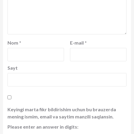
Nom
*
E-mail
*
Sayt
Keyingi marta fikr bildirishim uchun bu brauzerda
mening ismim, email va saytim manzili saqlansin.
Please enter an answer in digits: