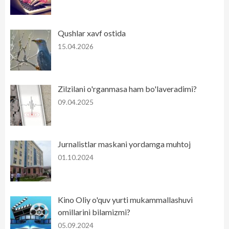
Qushlar xavf ostida
15.04.2026
Zilzilani o'rganmasa ham bo'laveradimi?
09.04.2025
Jurnalistlar maskani yordamga muhtoj
01.10.2024
Kino Oliy o'quv yurti mukammallashuvi
omillarini bilamizmi?
05.09.2024