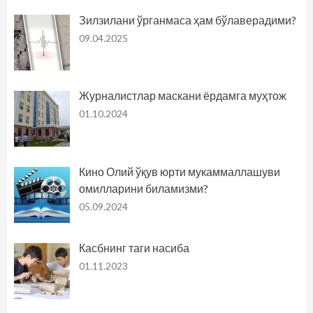
Зилзилани ўрганмаса ҳам бўлаверадими?
09.04.2025
Журналистлар маскани ёрдамга муҳтож
01.10.2024
Кино Олий ўқув юрти мукаммаллашуви
омилларини биламизми?
05.09.2024
Касбнинг таги насиба
01.11.2023