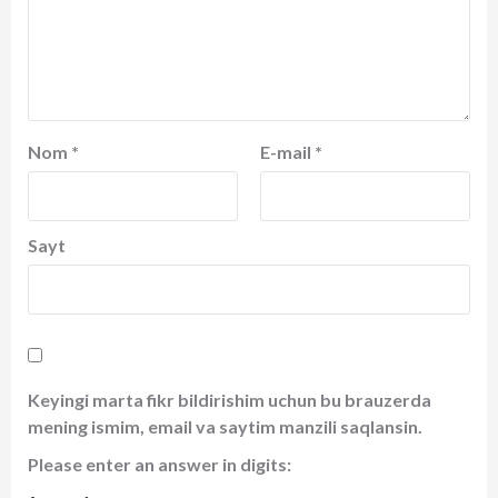
Nom
*
E-mail
*
Sayt
Keyingi marta fikr bildirishim uchun bu brauzerda
mening ismim, email va saytim manzili saqlansin.
Please enter an answer in digits: