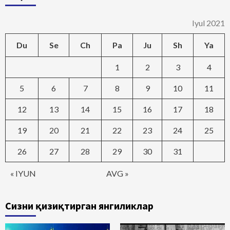
Iyul 2021
Du
Se
Ch
Pa
Ju
Sh
Ya
1
2
3
4
5
6
7
8
9
10
11
12
13
14
15
16
17
18
19
20
21
22
23
24
25
26
27
28
29
30
31
« IYUN
AVG »
Сизни қизиқтирган янгиликлар