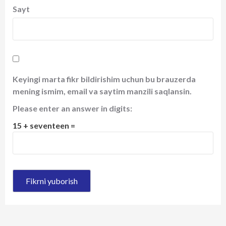
Sayt
Keyingi marta fikr bildirishim uchun bu brauzerda
mening ismim, email va saytim manzili saqlansin.
Please enter an answer in digits:
15 + seventeen =