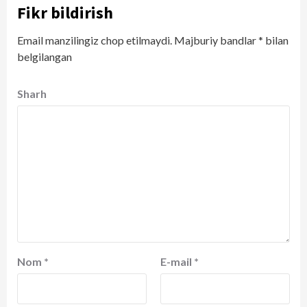
Fikr bildirish
Email manzilingiz chop etilmaydi.
Majburiy bandlar
*
bilan
belgilangan
Sharh
Nom
*
E-mail
*