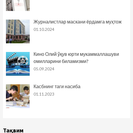
Журналистлар маскани ёрдамга муҳтож
01.10.2024
Кино Олий ўқув юрти мукаммаллашуви
омилларини биламизми?
05.09.2024
Касбнинг таги насиба
01.11.2023
Тақвим