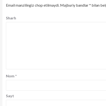
Email manzilingiz chop etilmaydi.
Majburiy bandlar
*
bilan bel
Sharh
Nom
*
Sayt