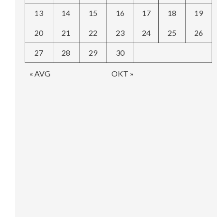
13
14
15
16
17
18
19
20
21
22
23
24
25
26
27
28
29
30
« AVG
OKT »