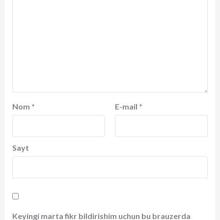
Nom
*
E-mail
*
Sayt
Keyingi marta fikr bildirishim uchun bu brauzerda