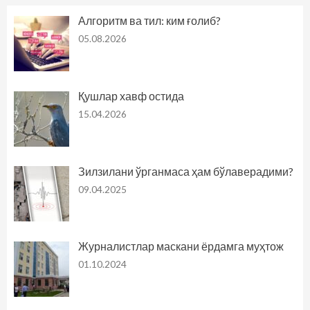
Алгоритм ва тил: ким ғолиб?
05.08.2026
Қушлар хавф остида
15.04.2026
Зилзилани ўрганмаса ҳам бўлаверадими?
09.04.2025
Журналистлар маскани ёрдамга муҳтож
01.10.2024