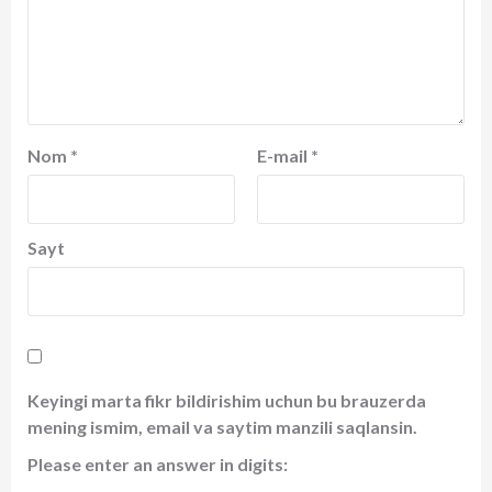
Nom
*
E-mail
*
Sayt
Keyingi marta fikr bildirishim uchun bu brauzerda
mening ismim, email va saytim manzili saqlansin.
Please enter an answer in digits: