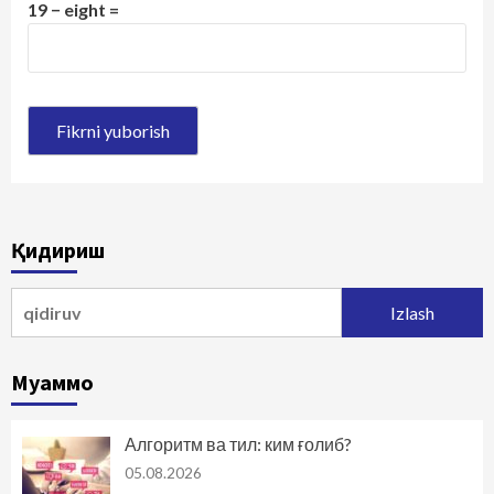
19 − eight =
Қидириш
Qidirshish:
Муаммо
Алгоритм ва тил: ким ғолиб?
05.08.2026