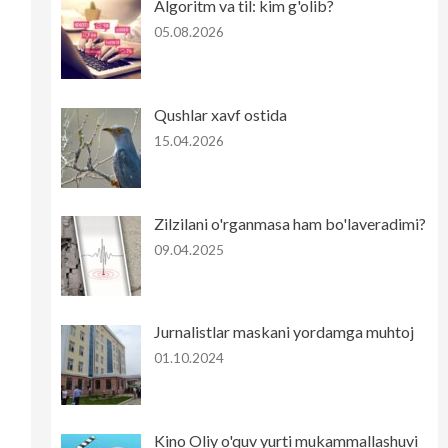
Algoritm va til: kim g'olib?
05.08.2026
Qushlar xavf ostida
15.04.2026
Zilzilani o'rganmasa ham bo'laveradimi?
09.04.2025
Jurnalistlar maskani yordamga muhtoj
01.10.2024
Kino Oliy o'quv yurti mukammallashuvi