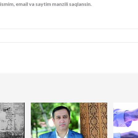
ismim, email va saytim manzili saqlansin.