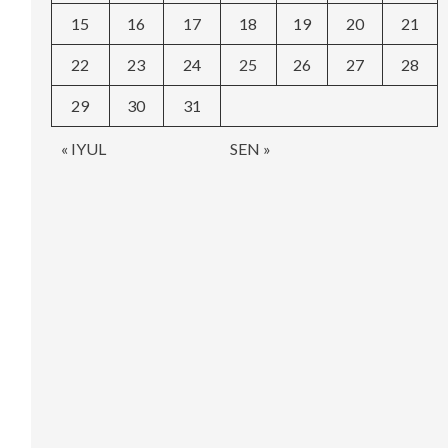
15
16
17
18
19
20
21
22
23
24
25
26
27
28
29
30
31
« IYUL
SEN »