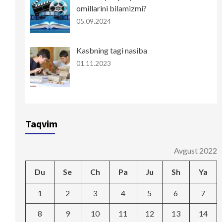
omillarini bilamizmi?
05.09.2024
Kasbning tagi nasiba
01.11.2023
Taqvim
Avgust 2022
Du
Se
Ch
Pa
Ju
Sh
Ya
1
2
3
4
5
6
7
8
9
10
11
12
13
14