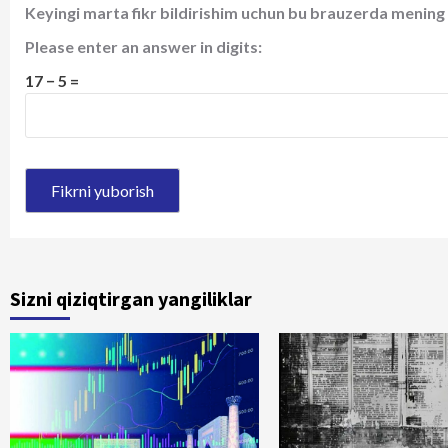
Keyingi marta fikr bildirishim uchun bu brauzerda mening 
Please enter an answer in digits:
17 − 5 =
Sizni qiziqtirgan yangiliklar