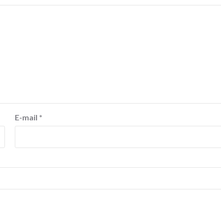
E-mail
*