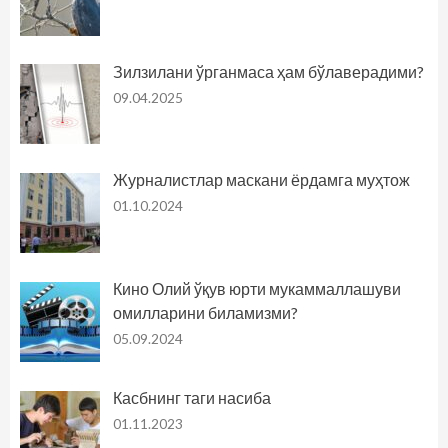
Зилзилани ўрганмаса ҳам бўлаверадими?
09.04.2025
Журналистлар маскани ёрдамга муҳтож
01.10.2024
Кино Олий ўқув юрти мукаммаллашуви
омилларини биламизми?
05.09.2024
Касбнинг таги насиба
01.11.2023