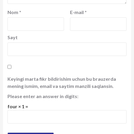
Nom
*
E-mail
*
Sayt
Keyingi marta fikr bildirishim uchun bu brauzerda
mening ismim, email va saytim manzili saqlansin.
Please enter an answer in digits:
four × 1 =