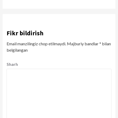
Fikr bildirish
Email manzilingiz chop etilmaydi.
Majburiy bandlar
*
bilan
belgilangan
Sharh