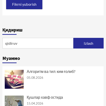
Қидириш
Qidirshish:
Муаммо
Алгоритм ва тил: ким ғолиб?
05.08.2026
Қушлар хавф остида
15.04.2026