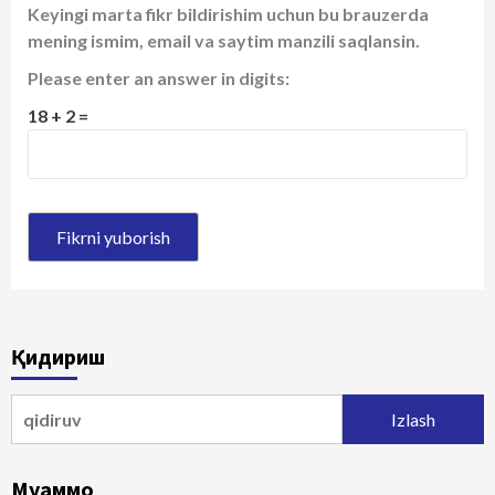
Keyingi marta fikr bildirishim uchun bu brauzerda
mening ismim, email va saytim manzili saqlansin.
Please enter an answer in digits:
18 + 2 =
Қидириш
Qidirshish:
Муаммо