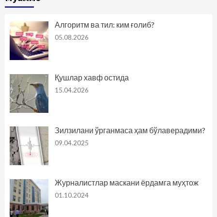
Алгоритм ва тил: ким ғолиб?
05.08.2026
Қушлар хавф остида
15.04.2026
Зилзилани ўрганмаса ҳам бўлаверадими?
09.04.2025
Журналистлар маскани ёрдамга муҳтож
01.10.2024