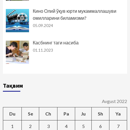
Кино Олий ўқув юрти мукаммаллашуви
омилларини биламизми?
05.09.2024
Касбнинг таги насиба
01.11.2023
Тақвим
Avgust 2022
Du
Se
Ch
Pa
Ju
Sh
Ya
1
2
3
4
5
6
7