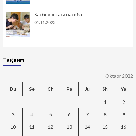
Касбнинг таги насиба
01.11.2023
Тақвим
Oktabr 2022
Du
Se
Ch
Pa
Ju
Sh
Ya
1
2
3
4
5
6
7
8
9
10
11
12
13
14
15
16