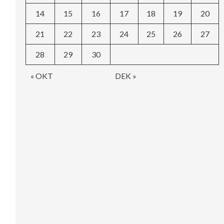
14
15
16
17
18
19
20
21
22
23
24
25
26
27
28
29
30
« OKT
DEK »