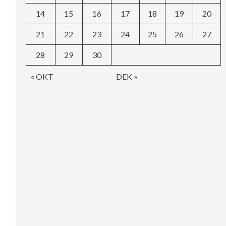
14
15
16
17
18
19
20
21
22
23
24
25
26
27
28
29
30
« OKT
DEK »