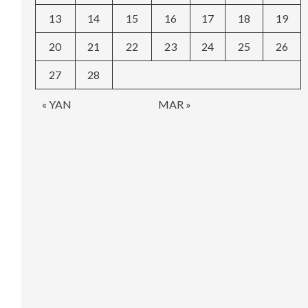
13
14
15
16
17
18
19
20
21
22
23
24
25
26
27
28
« YAN
MAR »