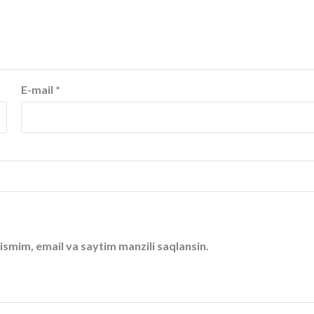
E-mail
*
ismim, email va saytim manzili saqlansin.