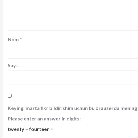
Nom
*
Sayt
Keyingi marta fikr bildirishim uchun bu brauzerda mening 
Please enter an answer in digits:
twenty − fourteen =