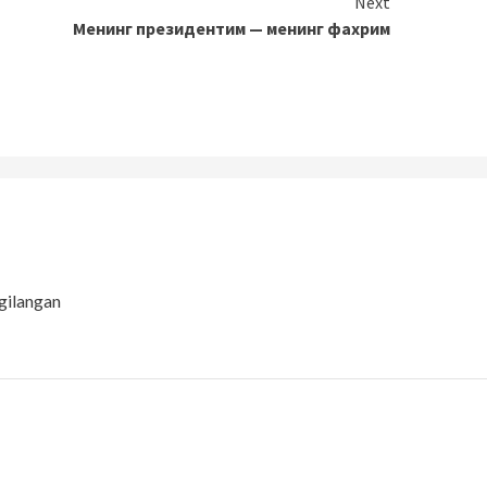
Next
Менинг президентим — менинг фахрим
gilangan