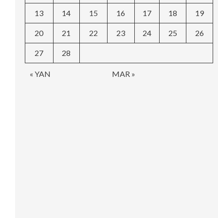
13
14
15
16
17
18
19
20
21
22
23
24
25
26
27
28
« YAN
MAR »