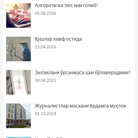
Алгоритм ва тил: ким ғолиб?
05.08.2026
Қушлар хавф остида
15.04.2026
Зилзилани ўрганмаса ҳам бўлаверадими?
09.04.2025
Журналистлар маскани ёрдамга муҳтож
01.10.2024