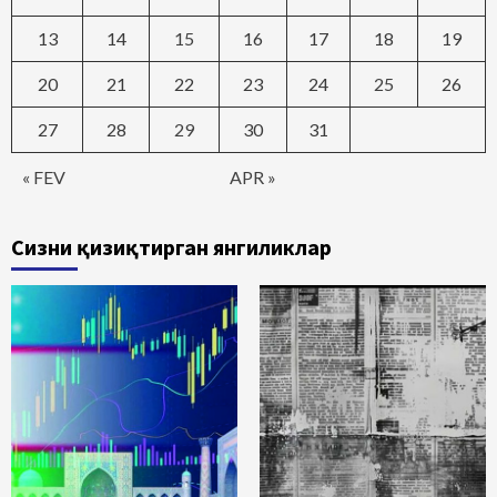
13
14
15
16
17
18
19
20
21
22
23
24
25
26
27
28
29
30
31
« FEV
APR »
Сизни қизиқтирган янгиликлар