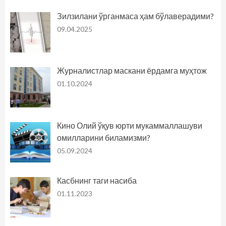
Зилзилани ўрганмаса ҳам бўлаверадими?
09.04.2025
Журналистлар маскани ёрдамга муҳтож
01.10.2024
Кино Олий ўқув юрти мукаммаллашуви
омилларини биламизми?
05.09.2024
Касбнинг таги насиба
01.11.2023