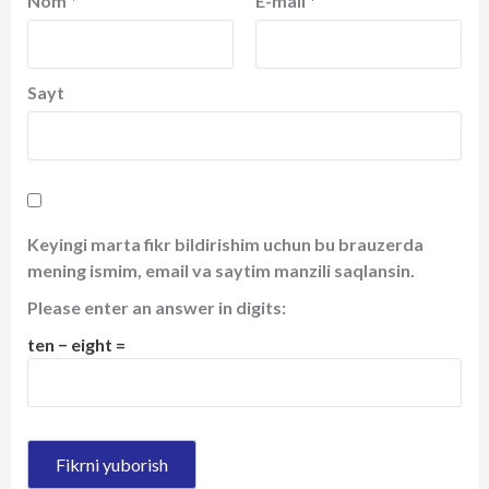
Nom
*
E-mail
*
Sayt
Keyingi marta fikr bildirishim uchun bu brauzerda
mening ismim, email va saytim manzili saqlansin.
Please enter an answer in digits:
ten − eight =