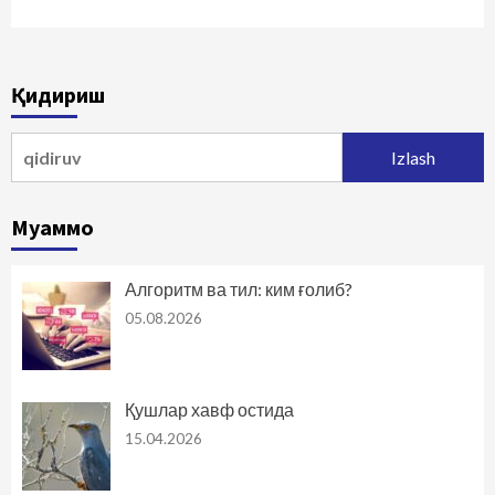
Қидириш
Qidirshish:
Муаммо
Алгоритм ва тил: ким ғолиб?
05.08.2026
Қушлар хавф остида
15.04.2026