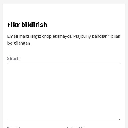
Fikr bildirish
Email manzilingiz chop etilmaydi.
Majburiy bandlar
*
bilan
belgilangan
Sharh