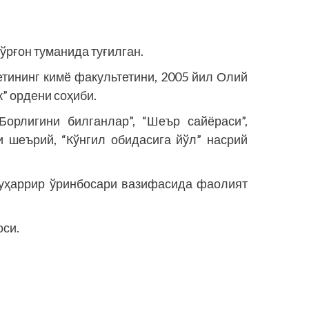
рғон туманида туғилган.
етининг кимё факультетини, 2005 йил Олий
” ордени соҳиби.
“Борлигини билганлар”, “Шеър сайёраси”,
и шеърий, “Кўнгил обидасига йўл” насрий
уҳаррир ўринбосари вазифасида фаолият
оси.