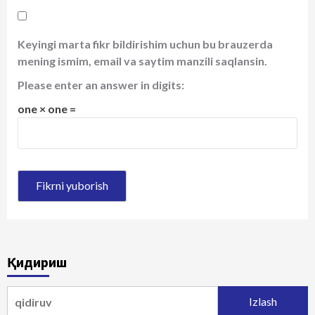
Keyingi marta fikr bildirishim uchun bu brauzerda
mening ismim, email va saytim manzili saqlansin.
Please enter an answer in digits:
one × one =
Қидириш
Qidirshish: