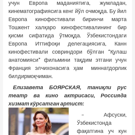
учун Европа маданиятига, жумладан,
кинематографиясига кенг йўл очмоқда. Бу йил
Европа кинофестивали биринчи марта
Тошкент халқаро кинофестивалининг бир
қисми сифатида ўтмоқда. Ўзбекистондаги
Европа Иттифоқи делегациясига, Канн
кинофестивали совриндори бўлган “Қулаш
анатомияси” фильмини тақдим этгани учун
Франция элчихонасига ҳам миннатдорлик
билдирмоқчиман.
Елизавета БОЯРСКАЯ, таниқли рус
театр ва кино актрисаси, Россияда
хизмат кўрсатган артист:
– Афсуски,
Ўзбекистонда
фақатгина уч кун