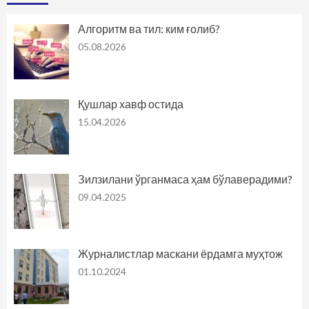
Алгоритм ва тил: ким ғолиб?
05.08.2026
Қушлар хавф остида
15.04.2026
Зилзилани ўрганмаса ҳам бўлаверадими?
09.04.2025
Журналистлар маскани ёрдамга муҳтож
01.10.2024