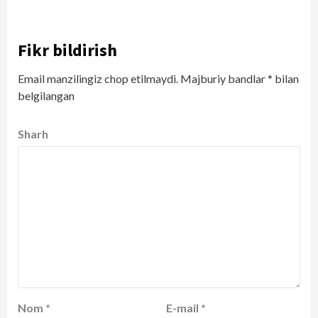
Fikr bildirish
Email manzilingiz chop etilmaydi.
Majburiy bandlar
*
bilan
belgilangan
Sharh
Nom
*
E-mail
*