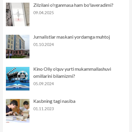
Zilzilani o'rganmasa ham bo'laveradimi?
09.04.2025
Jurnalistlar maskani yordamga muhtoj
01.10.2024
Kino Oliy o'quv yurti mukammallashuvi
omillarini bilamizmi?
05.09.2024
Kasbning tagi nasiba
01.11.2023