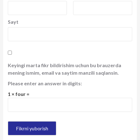
Sayt
Keyingi marta fikr bildirishim uchun bu brauzerda
mening ismim, email va saytim manzili saqlansin.
Please enter an answer in digits:
1 × four =