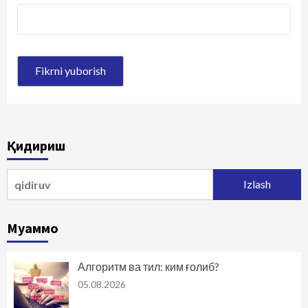
Қидириш
Qidirshish:
Муаммо
Алгоритм ва тил: ким ғолиб?
05.08.2026