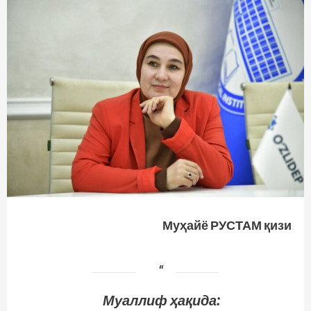
Муҳайё РУСТАМ қизи
Муаллиф ҳақида: