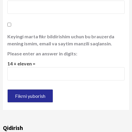
Keyingi marta fikr bildirishim uchun bu brauzerda
mening ismim, email va saytim manzili saqlansin.
Please enter an answer in digits:
14 + eleven =
Qidirish