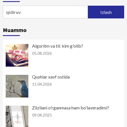
Qidirshish:
Muammo
Algoritm va til: kim g'olib?
05.08.2026
Qushlar xavf ostida
15.04.2026
Zilzilani o'rganmasa ham bo'laveradimi?
09.04.2025