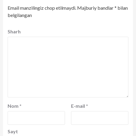
Email manzilingiz chop etilmaydi.
Majburiy bandlar
*
bilan
belgilangan
Sharh
Nom
*
E-mail
*
Sayt