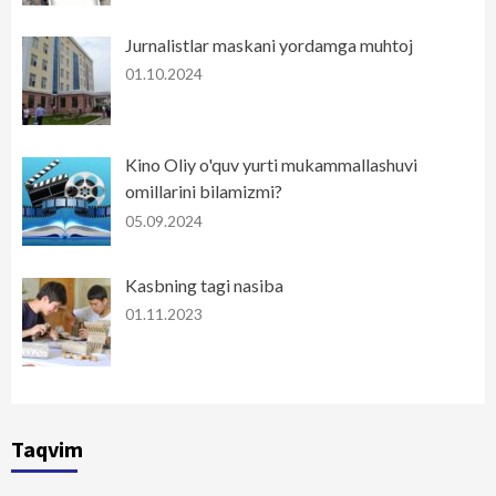
Jurnalistlar maskani yordamga muhtoj
01.10.2024
Kino Oliy o'quv yurti mukammallashuvi
omillarini bilamizmi?
05.09.2024
Kasbning tagi nasiba
01.11.2023
Taqvim