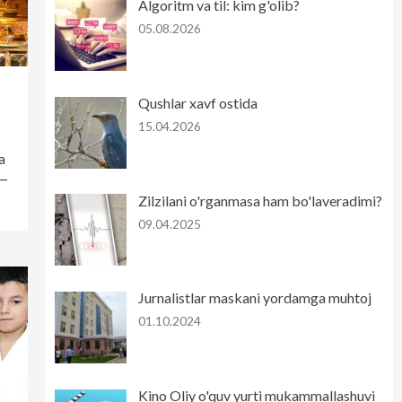
Algoritm va til: kim g'olib?
05.08.2026
Qushlar xavf ostida
15.04.2026
a
 —
Zilzilani o'rganmasa ham bo'laveradimi?
09.04.2025
Jurnalistlar maskani yordamga muhtoj
01.10.2024
Kino Oliy o'quv yurti mukammallashuvi