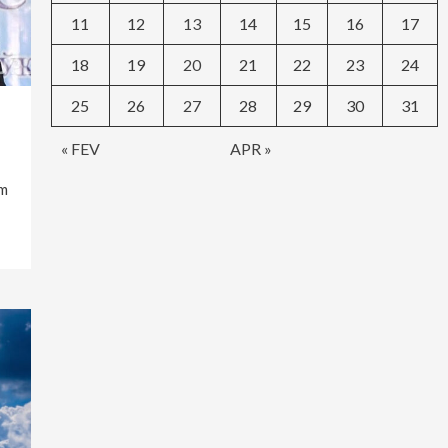
11
12
13
14
15
16
17
18
19
20
21
22
23
24
25
26
27
28
29
30
31
« FEV
APR »
am