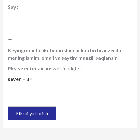
Sayt
Keyingi marta fikr bildirishim uchun bu brauzerda
mening ismim, email va saytim manzili saqlansin.
Please enter an answer in digits:
seven − 3 =