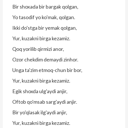
Bir shoxada bir bargak qolgan,
Yo tasodif yo ko'mak, qolgan.
Ikki do'stga bir yemak qolgan,
Yur, kuzakni birga kezamiz.
Qoq yorilib qirmizi anor,
Ozor chekdim demaydi zinhor.
Unga ta'zim etmoq-chun bir bor,
Yur, kuzakni birga kezamiz.
Egik shoxda ulg'aydi anjir,
Oftob qo'msab sarg'aydi anjir.
Bir yo'qlasak ilg'aydi anjir,
Yur, kuzakni birga kezamiz.