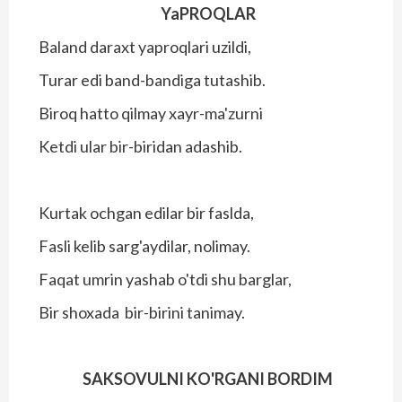
YaPROQLAR
Baland daraxt yaproqlari uzildi,
Turar edi band-bandiga tutashib.
Biroq hatto qilmay xayr-ma'zurni
Ketdi ular bir-biridan adashib.
Kurtak ochgan edilar bir faslda,
Fasli kelib sarg'aydilar, nolimay.
Faqat umrin yashab o'tdi shu barglar,
Bir shoxada bir-birini tanimay.
SAKSOVULNI KO'RGANI BORDIM