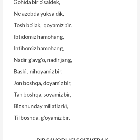
Gohida bir o'saldek,
Ne azobda yuksaldik,
Tosh bo'lak, qoyamiz bir.
Ibtidomiz hamohang,
Intihomiz hamohang,
Nadir g'avg'o, nadir jang,
Baski, nihoyamiz bir.
Jon boshqa, doyamiz bir,
Tan boshqa, soyamiz bir,
Biz shunday millatlarki,
Til boshqa, g'oyamiz bir.