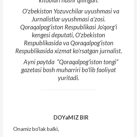
O'zbekiston Yozuvchilar uyushmasi va
Jurnalistlar uyushmasi a'zosi.
Qoraqalpog'iston Respublikasi Jo'qorg'i
kengesi deputati, O'zbekiston
Respublikasida va Qoraqalpog'is­ton
Respublikasida xizmat ko'rsatgan jurnalist.
Ayni paytda “Qoraqalpog'iston tongi”
gazetasi bosh muharriri bo'lib faoliyat
yuritadi.
DOYaMIZ BIR
Onamiz bo'lak balki,