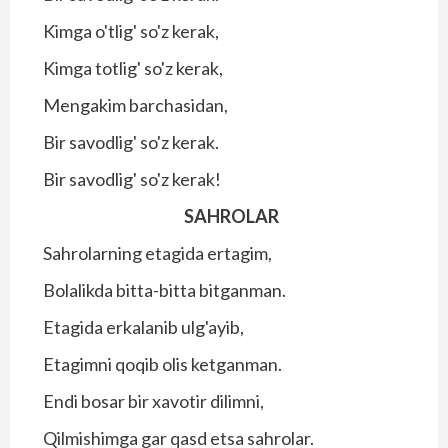
Kimga o'tlig' so'z kerak,
Kimga totlig' so'z kerak,
Mengakim barchasidan,
Bir savodlig' so'z kerak.
Bir savodlig' so'z kerak!
SAHROLAR
Sahrolarning etagida ertagim,
Bolalikda bitta-bitta bitganman.
Etagida erkalanib ulg'ayib,
Etagimni qoqib olis ketganman.
Endi bosar bir xavotir dilimni,
Qilmishimga gar qasd etsa sahrolar.