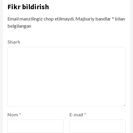
Fikr bildirish
Email manzilingiz chop etilmaydi.
Majburiy bandlar
*
bilan
belgilangan
Sharh
Nom
*
E-mail
*