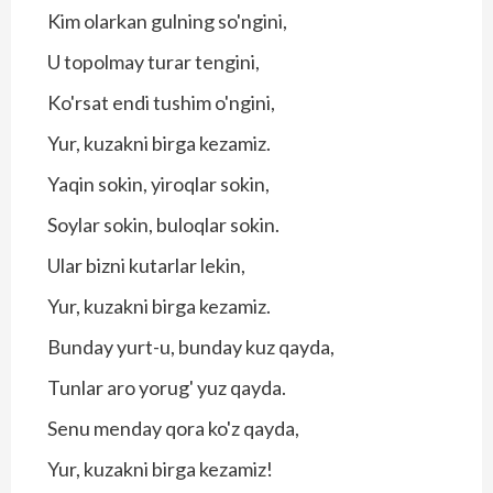
Kim olarkan gulning so'ngini,
U topolmay turar tengini,
Ko'rsat endi tushim o'ngini,
Yur, kuzakni birga kezamiz.
Yaqin sokin, yiroqlar sokin,
Soylar sokin, buloqlar sokin.
Ular bizni kutarlar lekin,
Yur, kuzakni birga kezamiz.
Bunday yurt-u, bunday kuz qayda,
Tunlar aro yorug' yuz qayda.
Senu menday qora ko'z qayda,
Yur, kuzakni birga kezamiz!