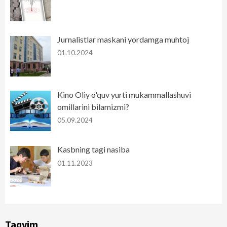
Jurnalistlar maskani yordamga muhtoj
01.10.2024
Kino Oliy o'quv yurti mukammallashuvi
omillarini bilamizmi?
05.09.2024
Kasbning tagi nasiba
01.11.2023
Taqvim