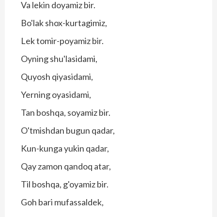
Va lekin doyamiz bir.
Bo'lak shox-kurtagimiz,
Lek tomir-poyamiz bir.
Oyning shu'lasidami,
Quyosh qiyasidami,
Yerning oyasidami,
Tan boshqa, soyamiz bir.
O'tmishdan bugun qadar,
Kun-kunga yukin qadar,
Qay zamon qandoq atar,
Til boshqa, g'oyamiz bir.
Goh bari mufassaldek,