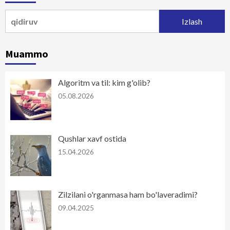
Qidirshish:
Muammo
Algoritm va til: kim g'olib?
05.08.2026
Qushlar xavf ostida
15.04.2026
Zilzilani o'rganmasa ham bo'laveradimi?
09.04.2025