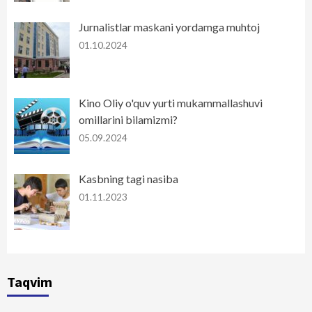
Jurnalistlar maskani yordamga muhtoj
01.10.2024
Kino Oliy o'quv yurti mukammallashuvi
omillarini bilamizmi?
05.09.2024
Kasbning tagi nasiba
01.11.2023
Taqvim