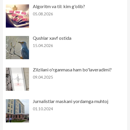
Algoritm va til: kim g'olib?
05.08.2026
Qushlar xavf ostida
15.04.2026
Zilzilani o'rganmasa ham bo'laveradimi?
09.04.2025
Jurnalistlar maskani yordamga muhtoj
01.10.2024