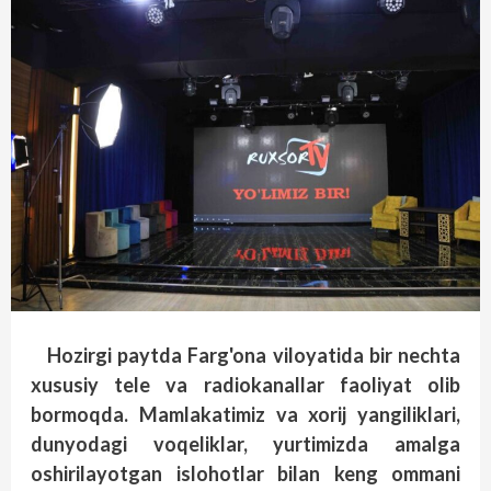
Hozirgi paytda Farg'ona viloyatida bir nechta
xususiy tele va radiokanallar faoliyat olib
bormoqda. Mamlakatimiz va xorij yangiliklari,
dunyodagi voqeliklar, yurtimizda amalga
oshirilayotgan islohotlar bilan keng ommani