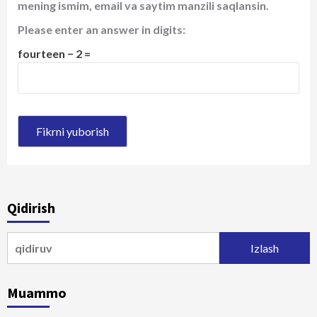
mening ismim, email va saytim manzili saqlansin.
Please enter an answer in digits:
fourteen − 2 =
Qidirish
Qidirshish:
Muammo