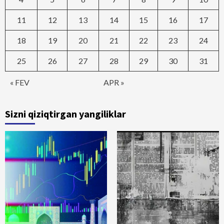
11
12
13
14
15
16
17
18
19
20
21
22
23
24
25
26
27
28
29
30
31
« FEV
APR »
Sizni qiziqtirgan yangiliklar