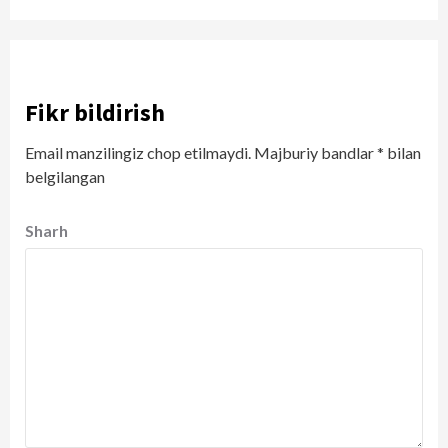
Fikr bildirish
Email manzilingiz chop etilmaydi.
Majburiy bandlar
*
bilan
belgilangan
Sharh