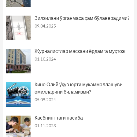
Зилзилани ўрганмаса ҳам бўлаверадими?
09.04.2025
Журналистлар маскани ёрдамга муҳтож
01.10.2024
Кино Олий ўқув юрти мукаммаллашуви
омилларини биламизми?
05.09.2024
Касбнинг таги насиба
01.11.2023