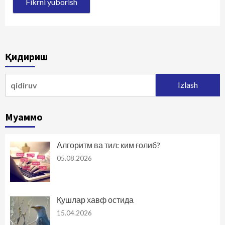
Қидириш
Qidirshish:
Муаммо
Алгоритм ва тил: ким ғолиб?
05.08.2026
Қушлар хавф остида
15.04.2026