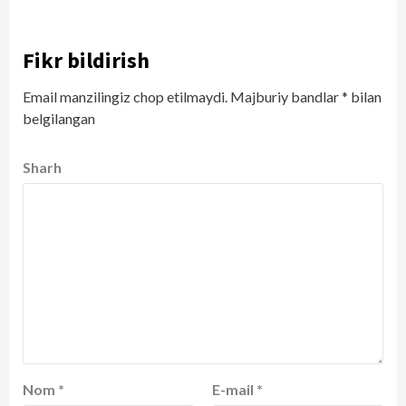
Fikr bildirish
Email manzilingiz chop etilmaydi.
Majburiy bandlar
*
bilan
belgilangan
Sharh
Nom
*
E-mail
*