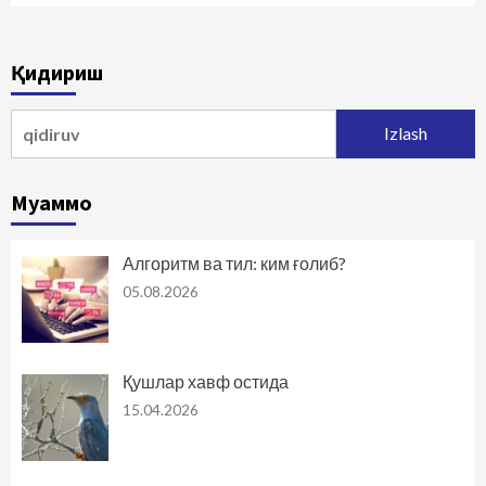
Қидириш
Qidirshish:
Муаммо
Алгоритм ва тил: ким ғолиб?
05.08.2026
Қушлар хавф остида
15.04.2026