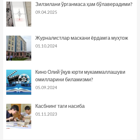
Зилзилани ўрганмаса ҳам бўлаверадими?
09.04.2025
Журналистлар маскани ёрдамга муҳтож
01.10.2024
Кино Олий ўқув юрти мукаммаллашуви
омилларини биламизми?
05.09.2024
Касбнинг таги насиба
01.11.2023