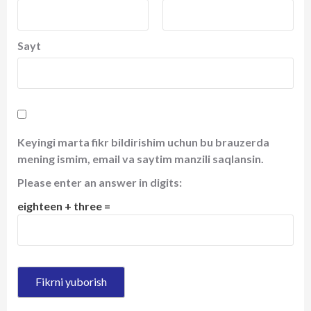
Sayt
Keyingi marta fikr bildirishim uchun bu brauzerda
mening ismim, email va saytim manzili saqlansin.
Please enter an answer in digits:
eighteen + three =