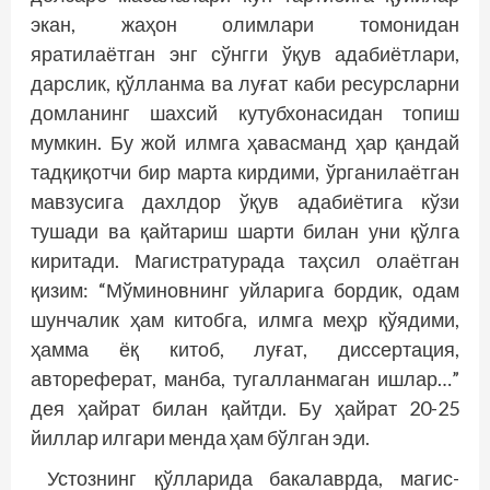
экан, жаҳон олимлари томонидан
яратилаётган энг сўнгги ўқув адабиётлари,
дарс­лик, қўлланма ва луғат каби ресурсларни
домланинг шахсий кутубхонасидан топиш
мумкин. Бу жой илмга ҳавасманд ҳар қандай
тадқиқотчи бир марта кирдими, ўрганилаётган
мавзусига дахлдор ўқув адабиётига кўзи
тушади ва қайтариш шарти билан уни қўлга
киритади. Магистратурада таҳсил олаётган
қизим: “Мўминовнинг уйларига бордик, одам
шунчалик ҳам китобга, илмга меҳр қўядими,
ҳамма ёқ китоб, луғат, диссертация,
автореферат, манба, тугалланмаган ишлар…”
дея ҳайрат билан қайтди. Бу ҳайрат 20-25
йиллар илгари менда ҳам бўлган эди.
Устознинг қўлларида бакалаврда, магис­