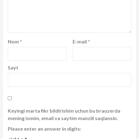
Nom
*
E-mail
*
Sayt
Keyingi marta fikr bildirishim uchun bu brauzerda
mening ismim, email va saytim manzili saqlansin.
Please enter an answer in digits: